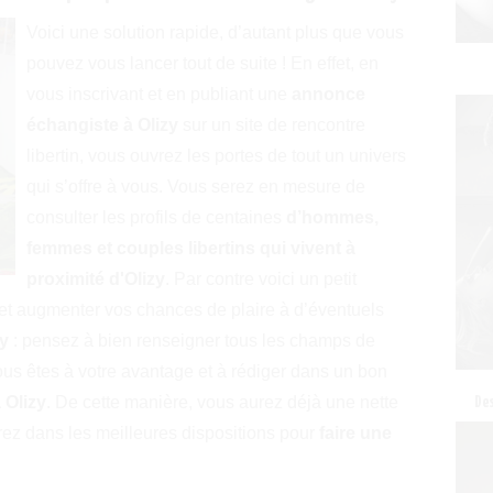
Voici une solution rapide, d’autant plus que vous
pouvez vous lancer tout de suite ! En effet, en
vous inscrivant et en publiant une
annonce
échangiste à Olizy
sur un site de rencontre
libertin, vous ouvrez les portes de tout un univers
qui s’offre à vous. Vous serez en mesure de
consulter les profils de centaines
d’hommes,
femmes et couples libertins qui vivent à
proximité d'Olizy
. Par contre voici un petit
t et augmenter vos chances de plaire à d’éventuels
zy
: pensez à bien renseigner tous les champs de
vous êtes à votre avantage et à rédiger dans un bon
 Olizy
. De cette manière, vous aurez déjà une nette
Des
rez dans les meilleures dispositions pour
faire une