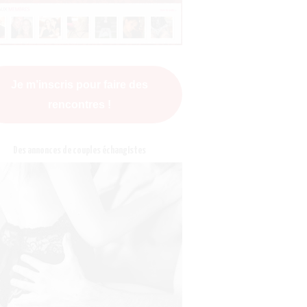
Je m’inscris pour faire des
rencontres !
Des annonces de couples échangistes