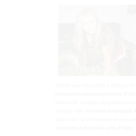
conseil pour vous aider à sortir du lo
partenaires coquins proches d'Oli
votre profil, à publier des photos où 
français votre
annonce échangiste à
avance sur la concurrence et vous se
rencontre échangiste près d'Olizy
.