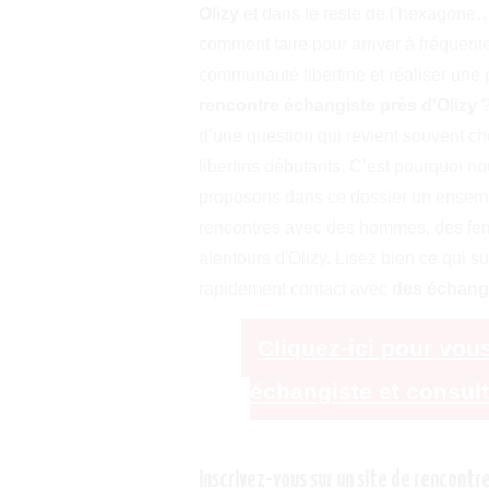
Olizy
et dans le reste de l’hexagone
comment faire pour arriver à fréquente
communauté libertine et réaliser une
rencontre échangiste près d'Olizy
?
d’une question qui revient souvent ch
libertins débutants. C’est pourquoi n
proposons dans ce dossier un ensembl
rencontres avec des hommes, des fem
alentours d'Olizy. Lisez bien ce qui 
rapidement contact avec
des échangi
Cliquez-ici pour vous
échangiste et consul
Inscrivez-vous sur un site de rencontr