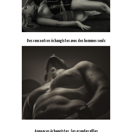
Des rencontres échangistes avec des hommes seuls
Annonces échangistes : les grandes villes