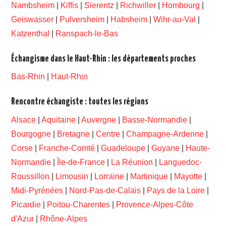
Nambsheim
|
Kiffis
|
Sierentz
|
Richwiller
|
Hombourg
|
Geiswasser
|
Pulversheim
|
Habsheim
|
Wihr-au-Val
|
Katzenthal
|
Ranspach-le-Bas
Échangisme dans le Haut-Rhin : les départements proches
Bas-Rhin
|
Haut-Rhin
Rencontre échangiste : toutes les régions
Alsace
|
Aquitaine
|
Auvergne
|
Basse-Normandie
|
Bourgogne
|
Bretagne
|
Centre
|
Champagne-Ardenne
|
Corse
|
Franche-Comté
|
Guadeloupe
|
Guyane
|
Haute-
Normandie
|
Île-de-France
|
La Réunion
|
Languedoc-
Roussillon
|
Limousin
|
Lorraine
|
Martinique
|
Mayotte
|
Midi-Pyrénées
|
Nord-Pas-de-Calais
|
Pays de la Loire
|
Picardie
|
Poitou-Charentes
|
Provence-Alpes-Côte
d'Azur
|
Rhône-Alpes