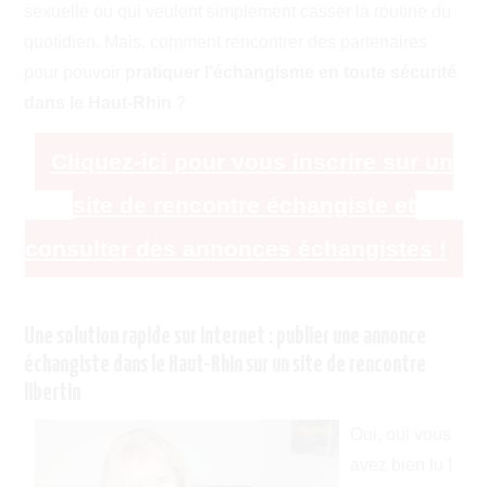
sexuelle ou qui veulent simplement casser la routine du
quotidien. Mais, comment rencontrer des partenaires
pour pouvoir
pratiquer l’échangisme en toute sécurité
dans le Haut-Rhin
?
Cliquez-ici pour vous inscrire sur un
site de rencontre échangiste et
consulter des annonces échangistes !
Une solution rapide sur internet : publier une annonce
échangiste dans le Haut-Rhin sur un site de rencontre
libertin
Oui, oui vous
avez bien lu !