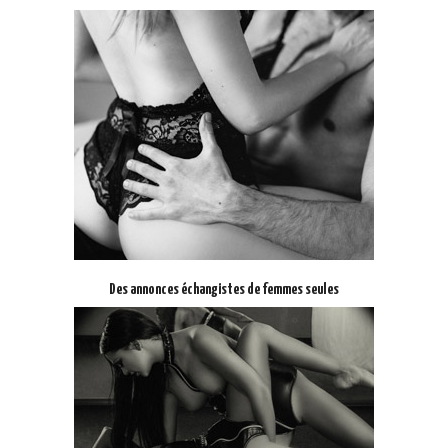
Des annonces échangistes de femmes seules